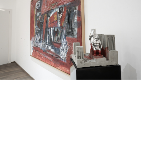
Innovazione e curiosità
Rispettiamo tradizione, esperienza e prudenza. Ma non
crediamo nell’immobilismo.
La gestione patrimoniale sta cambiando: tecnologia,
intelligenza artificiale, mercati privati,
regolamentazione, nuovi modelli familiari e nuove