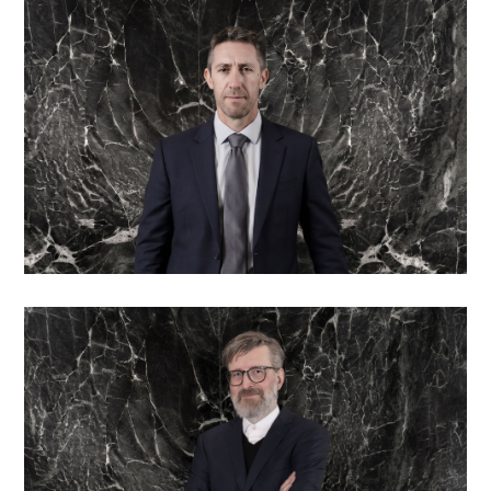
Massimiliano Maestretti
Board member