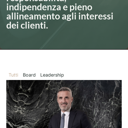
indipendenza e pieno
allineamento agli interessi
dei clienti.
Manucer Alexander-David
Co-fondatore e Presidente esecutivo
Tutti
Board
Leadership