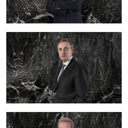
Patrizio Manzuoli
Partner e Responsabile senior delle relazioni con i
clienti
Guido Milone
Responsabile senior delle relazioni con i clienti