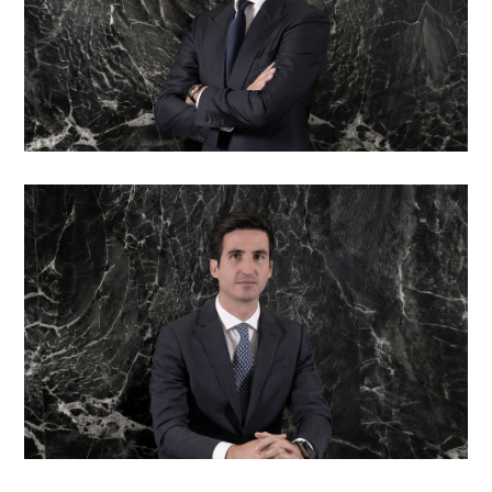
Alessandro Bialetti
Responsabile ufficio di Monaco - Consulente agli
investimenti
Alberto Blengini
Analista degli investimenti