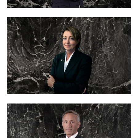
Rappresentante e sviluppo commerciale
Giacomo «Jacky» Bernasconi
Co-fondatore e Amministratore delegato