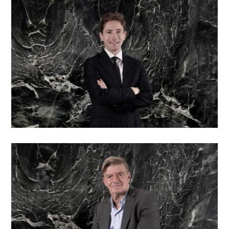
Luca Bolzani
Board member