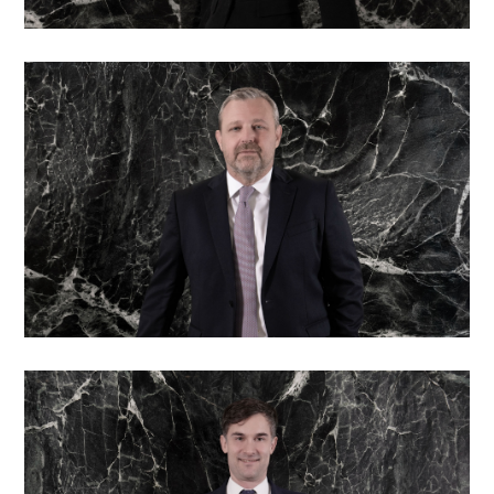
Responsabile senior delle relazioni con i clienti
Giancarlo Faglia
Responsabile ufficio di Londra · Mercati privati e
fusioni e acquisizioni