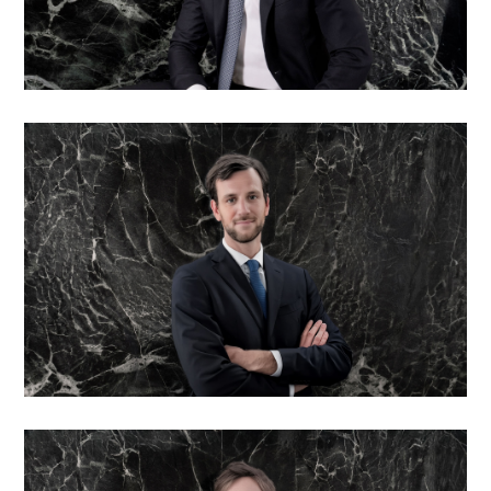
Gabriele Badinotti
Consulente agli investimenti
Federico Balzaretti
Direttore operativo e Responsabile rischi