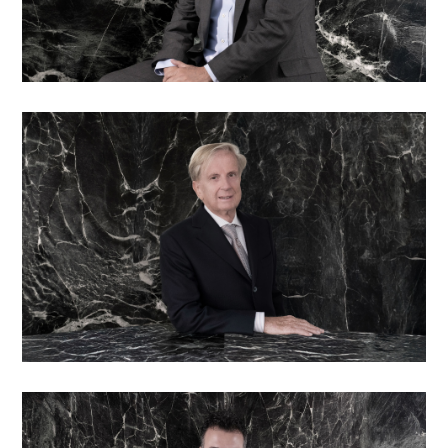
Aleardo Cattaneo
Board member
Stefano Camponovo
Responsabile senior delle relazioni con i clienti