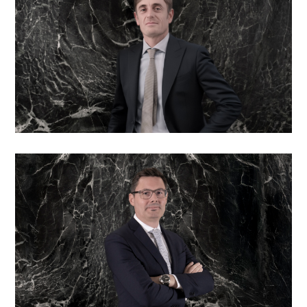
Massimo Belloni
Responsabile senior delle relazioni con i clienti
Cristina Bernasconi