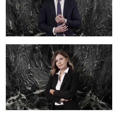
Tiziana Guarisco
Assistente di direzione
Iain Colquhoun
Direttore operativo e Responsabile rischi, ACCA