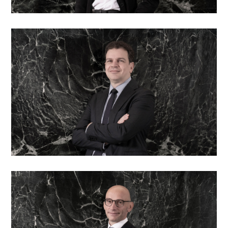
Responsabile conformità e gestione dei rischi
Paolo Pierobon
Consulente senior agli investimenti, CFA