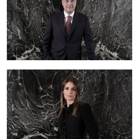
Francesca Clavarino
Responsabile degli investimenti e Partner
Andrea de Rosa