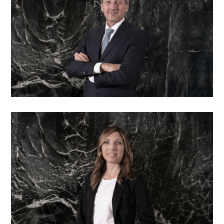
Chiara Paini
Responsabile operatività e supporto direzionale
Gianluca Panareo