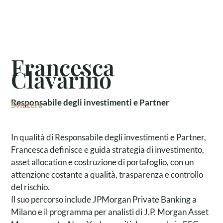
Francesca
Clavarino
Responsabile degli investimenti e Partner
Svizzera
In qualità di Responsabile degli investimenti e Partner,
Francesca definisce e guida strategia di investimento,
asset allocation e costruzione di portafoglio, con un
attenzione costante a qualità, trasparenza e controllo
del rischio.
Il suo percorso include JPMorgan Private Banking a
Milano e il programma per analisti di J.P. Morgan Asset